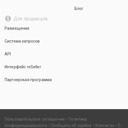
Блог
Для продавцов
Размещение
Система запросов
API
Интерфейс reSeller
Партнерская программа
Пользовательское соглашение
Политика
конфиденциальности
Сообщить об ошибке
Контакты
О