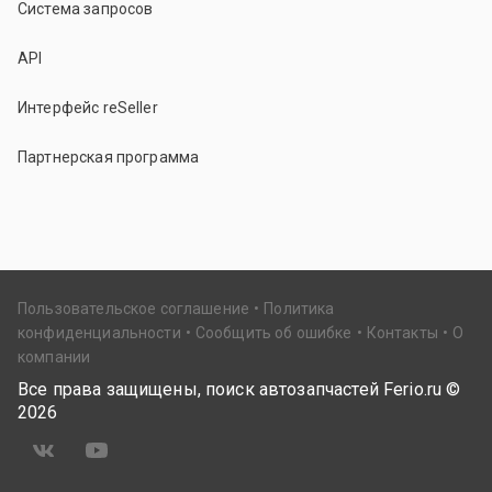
Система запросов
API
Интерфейс reSeller
Партнерская программа
Пользовательское соглашение
Политика
конфиденциальности
Сообщить об ошибке
Контакты
О
компании
Все права защищены, поиск автозапчастей Ferio.ru ©
2026