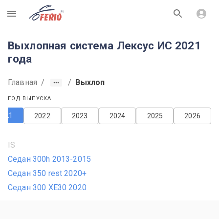
R
Выхлопная система Лексус ИС 2021
года
Главная
/
/
Выхлоп
ГОД ВЫПУСКА
2021
2022
2023
2024
2025
2026
IS
Седан 300h 2013-2015
Седан 350 rest 2020+
Седан 300 XE30 2020