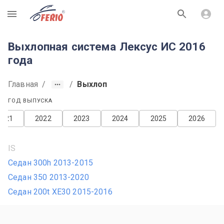
R
Выхлопная система Лексус ИС 2016
года
Главная
/
/
Выхлоп
ГОД ВЫПУСКА
2021
2022
2023
2024
2025
2026
IS
Седан 300h 2013-2015
Седан 350 2013-2020
Седан 200t XE30 2015-2016