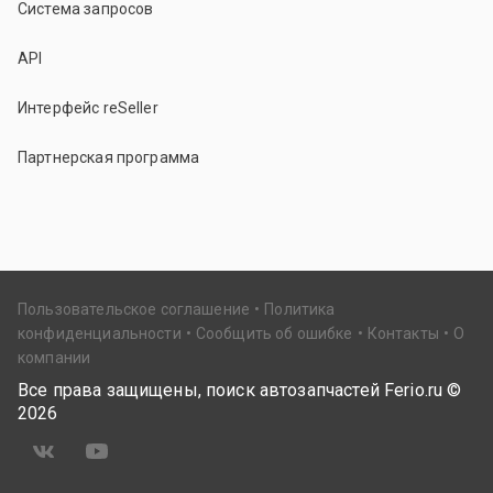
Система запросов
API
Интерфейс reSeller
Партнерская программа
Пользовательское соглашение
Политика
конфиденциальности
Сообщить об ошибке
Контакты
О
компании
Все права защищены, поиск автозапчастей Ferio.ru ©
2026