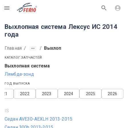
R
Выхлопная система Лексус ИС 2014
года
Главная
/
/
Выхлоп
КАТАЛОГ ЗАПЧАСТЕЙ
Выхлопная система
Лямбда-зонд
ГОД ВЫПУСКА
2021
2022
2023
2024
2025
2026
IS
Седан AVE30-AEXLH 2013-2015
Седан 300h 2013-2015