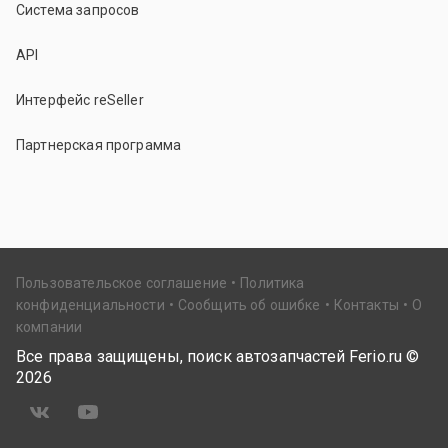
Система запросов
API
Интерфейс reSeller
Партнерская программа
Пользовательское соглашение
Политика
конфиденциальности
Сообщить об ошибке
Контакты
О
компании
Все права защищены, поиск автозапчастей Ferio.ru ©
2026