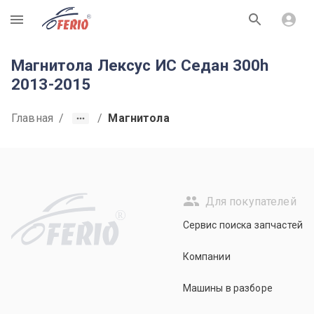
R
Магнитола Лексус ИС Седан 300h
2013-2015
Главная
/
/
Магнитола
Для покупателей
R
Сервис поиска запчастей
Компании
Машины в разборе