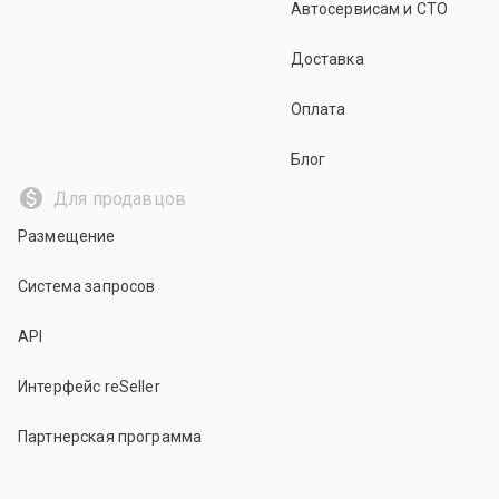
Автосервисам и СТО
Доставка
Оплата
Блог
Для продавцов
Размещение
Система запросов
API
Интерфейс reSeller
Партнерская программа