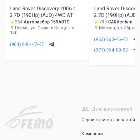
Land Rover Discovery
2006
г.
Land Rover Discove
2.7D (190Hp) (AJD) 4WD AT
2.7D (190Hp) (AJD)
364
Авторазбор 159АВТО
783
CARVentum
Пермь, ул. Сакко и Ванцетти,
Москва, ул. Ибраги
140
(963) 663-46-43
(904) 840-47-47
(977) 964-08-03
Для покупателей
R
Сервис поиска запчастей
Компании