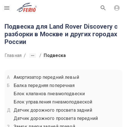
R
Подвеска для Land Rover Discovery с
разборки в Москве и других городах
России
Главная
/
/
Подвеска
Амортизатор передний левый
Балка передняя поперечная
Блок клапанов пневмоподвески
Блок управления пневмоподвеской
Датчик дорожного просвета задний
Датчик дорожного просвета передний
Замок двери задней правой