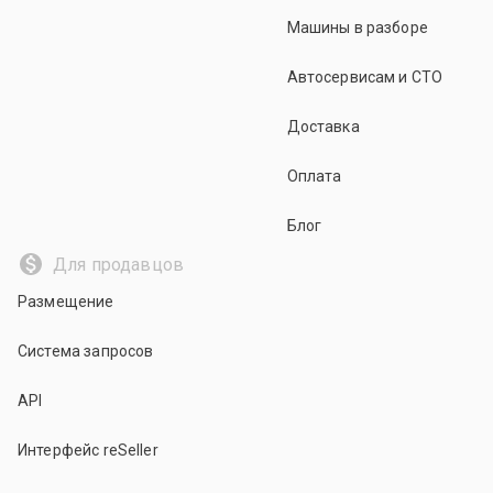
Машины в разборе
Автосервисам и СТО
Доставка
Оплата
Блог
Для продавцов
Размещение
Система запросов
API
Интерфейс reSeller