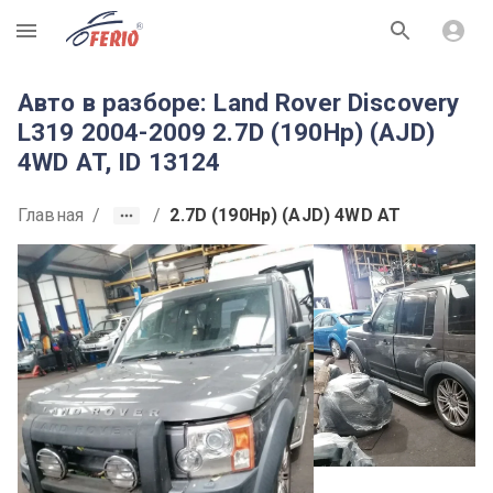
R
Авто в разборе: Land Rover Discovery
L319 2004-2009 2.7D (190Hp) (AJD)
4WD AT, ID 13124
Главная
/
/
2.7D (190Hp) (AJD) 4WD AT