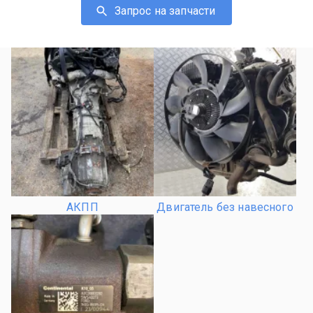
Запрос на запчасти
АКПП
Двигатель без навесного