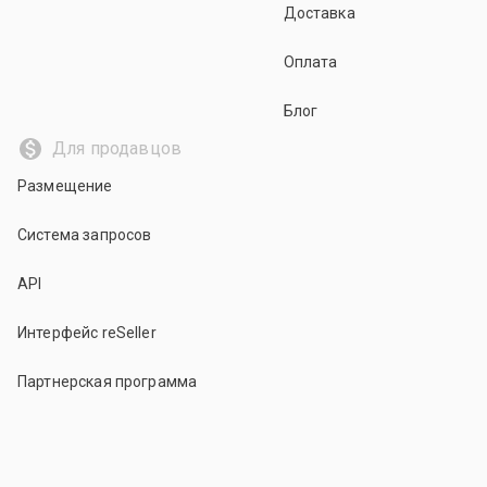
Доставка
Оплата
Блог
Для продавцов
Размещение
Система запросов
API
Интерфейс reSeller
Партнерская программа