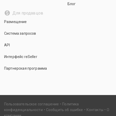
Блог
Для продавцов
Размещение
Система запросов
API
Интерфейс reSeller
Партнерская программа
Пользовательское соглашение
Политика
конфиденциальности
Сообщить об ошибке
Контакты
О
компании