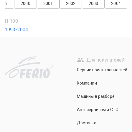
1999
2000
2001
2002
2003
2004
H-100
1993-2004
Для покупателей
R
Сервис поиска запчастей
Компании
Машины в разборе
Автосервисам и СТО
Доставка