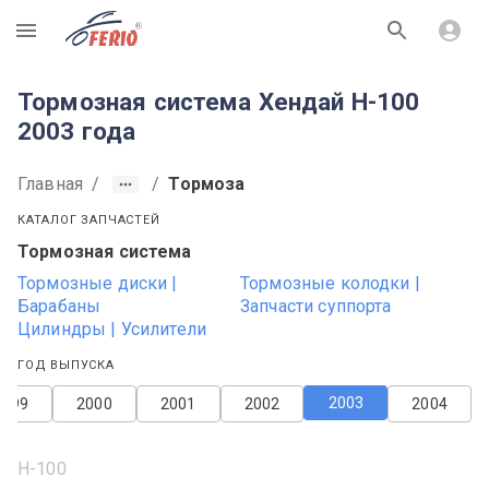
R
Тормозная система Хендай H-100
2003 года
Главная
/
/
Тормоза
КАТАЛОГ ЗАПЧАСТЕЙ
Тормозная система
Тормозные диски |
Тормозные колодки |
Барабаны
Запчасти суппорта
Цилиндры | Усилители
ГОД ВЫПУСКА
2003
1999
2000
2001
2002
2004
H-100