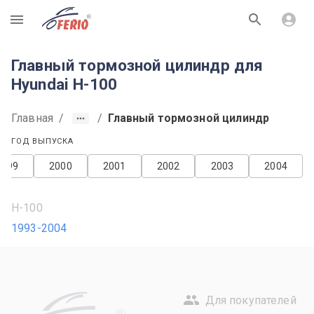
R
Главный тормозной цилиндр для
Hyundai H-100
Главная
/
/
Главный тормозной цилиндр
ГОД ВЫПУСКА
1999
2000
2001
2002
2003
2004
H-100
1993-2004
Для покупателей
R