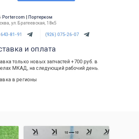
6
Portercom | Портерком
ква, ул. Братеевская, 18к5
 643-81-91
(926) 075-26-07
ставка и оплата
авка только новых запчастей +700 руб. в
елах МКАД, на следующий рабочий день.
авка в регионы