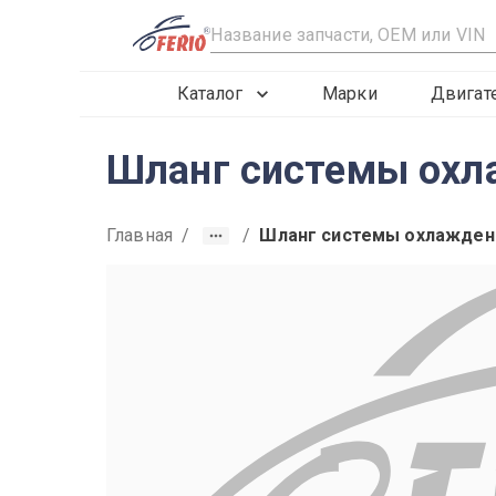
R
Каталог
Марки
Двигат
Шланг системы охл
Главная
/
/
Шланг системы охлажден