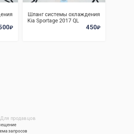
дения
Шланг системы охлаждения
Kia Sportage 2017 QL
500
450
Для продавцов
мещение
ема запросов