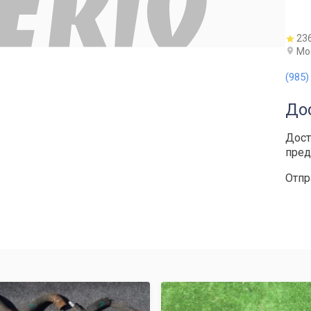
23
Мос
(985)
До
Дост
пред
Отпр