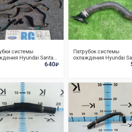
убки системы
Патрубок системы
ждения Hyundai Santa
охлаждения Hyundai Sa
011
640
Fe (DM) 2015