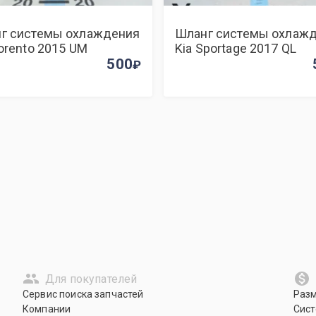
г системы охлаждения
Шланг системы охлаж
Sorento 2015 UM
Kia Sportage 2017 QL
500
Для покупателей
Сервис поиска запчастей
Раз
Компании
Сист