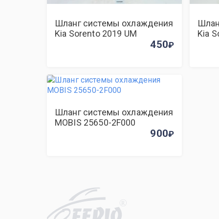
Шланг системы охлаждения
Шлан
Kia Sorento 2019 UM
Kia 
450
Шланг системы охлаждения
MOBIS 25650-2F000
900
R