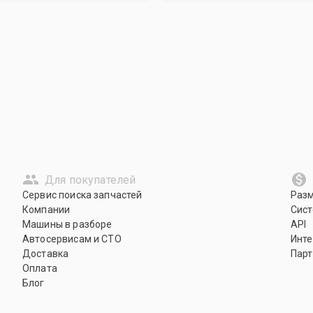
Для покупателей
Сервис поиска запчастей
Раз
Компании
Сист
Машины в разборе
API
Автосервисам и СТО
Инте
Доставка
Парт
Оплата
Блог