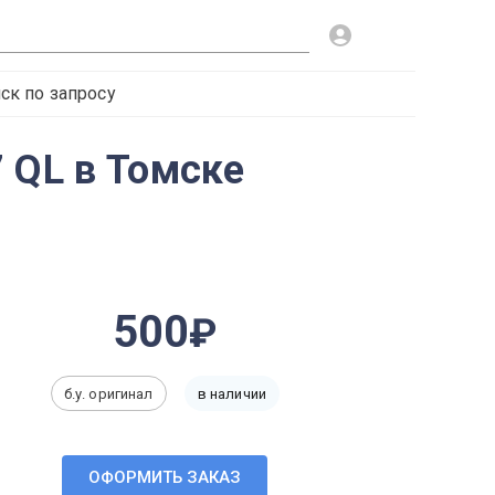
ск по запросу
 QL в Томске
500
б.у. оригинал
в наличии
ОФОРМИТЬ ЗАКАЗ