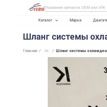
R
Каталог
Марки
Двигат
Шланг системы охла
Главная
/
/
Шланг системы охлажден