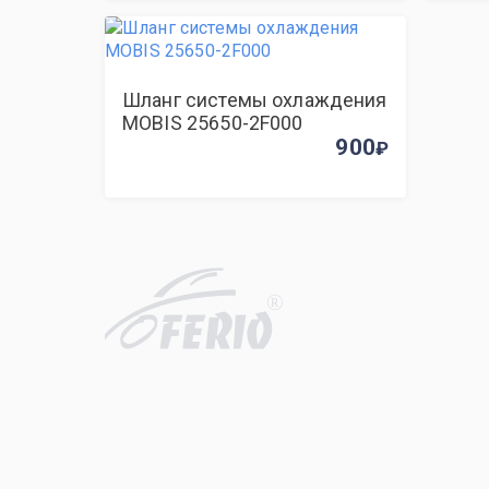
Шланг системы охлаждения
MOBIS 25650-2F000
900
R