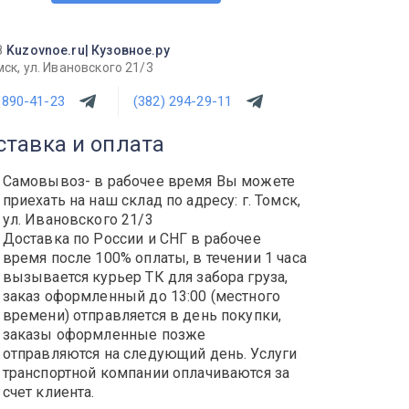
8
Kuzovnoe.ru| Кузовное.ру
ск, ул. Ивановского 21/3
 890-41-23
(382) 294-29-11
ставка и оплата
Самовывоз- в рабочее время Вы можете
приехать на наш склад по адресу: г. Томск,
ул. Ивановского 21/3
Доставка по России и СНГ в рабочее
время после 100% оплаты, в течении 1 часа
вызывается курьер ТК для забора груза,
заказ оформленный до 13:00 (местного
времени) отправляется в день покупки,
заказы оформленные позже
отправляются на следующий день. Услуги
транспортной компании оплачиваются за
счет клиента.