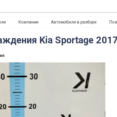
ели
Компании
Автомобили в разборе
Пои
ждения Kia Sportage 2017
ия