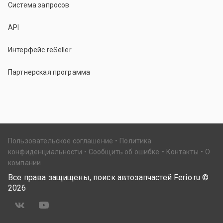
Система запросов
API
Интерфейс reSeller
Партнерская программа
Пользовательское соглашение
Политика
конфиденциальности
Сообщить об ошибке
Контакты
О
компании
Все права защищены, поиск автозапчастей Ferio.ru ©
2026