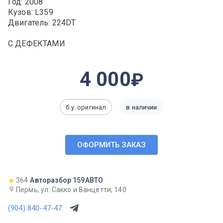
Год: 2008
Кузов: L359
Двигатель: 224DT
С ДЕФЕКТАМИ
4 000
б.у. оригинал
в наличии
ОФОРМИТЬ ЗАКАЗ
364
Авторазбор 159АВТО
Пермь, ул. Сакко и Ванцетти, 140
(904) 840-47-47