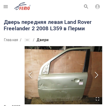
R
Дверь передняя левая Land Rover
Freelander 2 2008 L359 в Перми
Главная
/
/
Двери