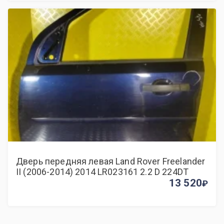
Дверь передняя левая Land Rover Freelander
II (2006-2014) 2014 LR023161 2.2 D 224DT
13 520