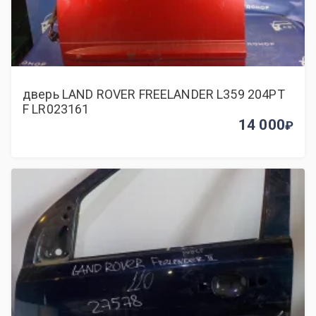
дверь LAND ROVER FREELANDER L359 204PT
F LR023161
14 000