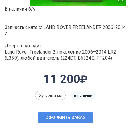
В наличии б/у
Запчасть снята с: LAND ROVER FREELANDER 2006-2014
2
Дверь подходит:
Land Rover Freelander 2 поколение 2006–2014 LR2
(L359), любой двигатель (224DT, B6324S, PT204)
11 200
б.у. оригинал
в наличии
ОФОРМИТЬ ЗАКАЗ