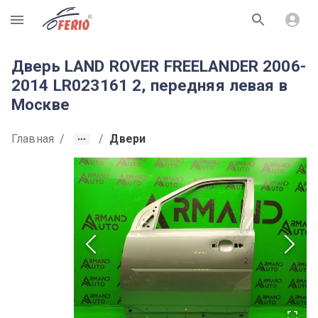
R
Дверь LAND ROVER FREELANDER 2006-
2014 LR023161 2, передняя левая в
Москве
Главная
/
/
Двери