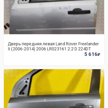
Дверь передняя левая Land Rover Freelander
II (2006-2014) 2006 LR023161 2.2 D 224DT
5 616