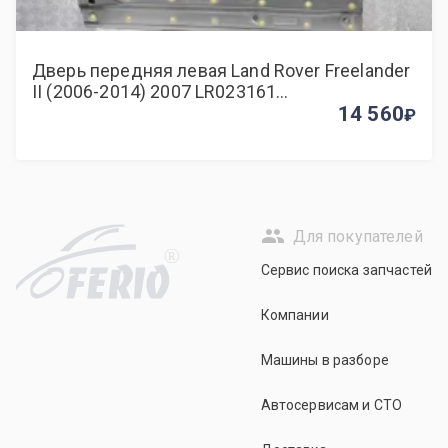
Дверь передняя левая Land Rover Freelander
II (2006-2014) 2007 LR023161
ВНЕДОРОЖНИК 2.2 D 224DT
14 560
Для покупателей
R
Сервис поиска запчастей
Компании
Машины в разборе
Автосервисам и СТО