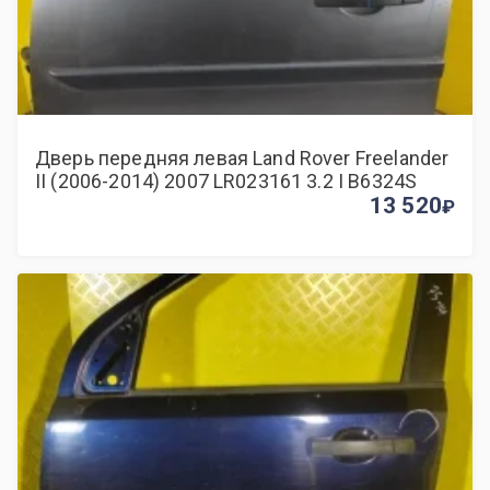
Дверь передняя левая Land Rover Freelander
II (2006-2014) 2007 LR023161 3.2 I B6324S
13 520