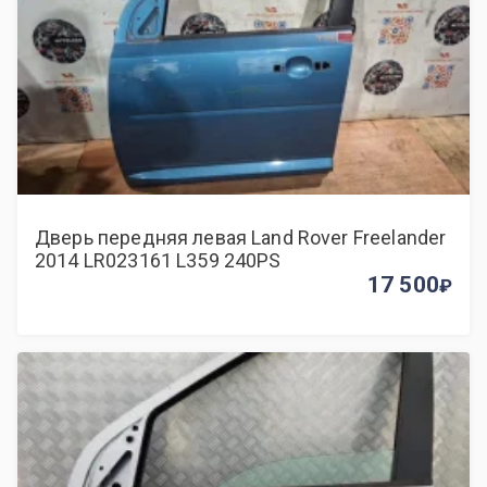
Дверь передняя левая Land Rover Freelander
2014 LR023161 L359 240PS
17 500