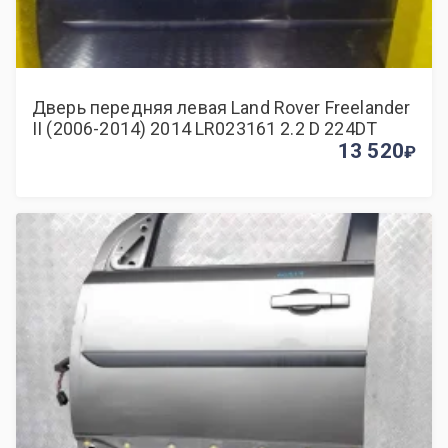
Дверь передняя левая Land Rover Freelander
II (2006-2014) 2014 LR023161 2.2 D 224DT
13 520