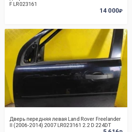
F LR023161
14 000
Дверь передняя левая Land Rover Freelander
II (2006-2014) 2007 LR023161 2.2 D 224DT
5 616