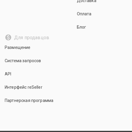
Доставка
Оплата
Блог
Для продавцов
Размещение
Система запросов
API
Интерфейс reSeller
Партнерская программа