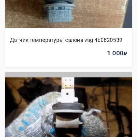
Датчик температуры салона vag 4b0820539
1 000