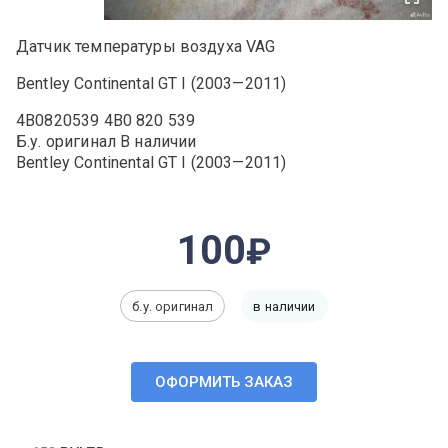
Датчик температуры воздуха VAG
Bentley Continental GT I (2003—2011)
4B0820539 4B0 820 539
Б.у. оригинал В наличии
Bentley Continental GT I (2003—2011)
100
б.у. оригинал
в наличии
ОФОРМИТЬ ЗАКАЗ