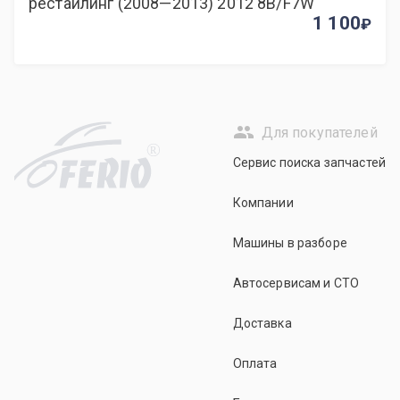
рестайлинг (2008—2013) 2012 8B/F7W
1 100
Для покупателей
R
Сервис поиска запчастей
Компании
Машины в разборе
Автосервисам и СТО
Доставка
Оплата