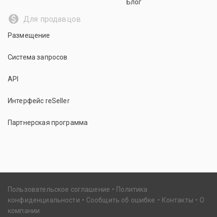
Блог
Для продавцов
Размещение
Система запросов
API
Интерфейс reSeller
Партнерская программа
Пользовательское соглашение
Политика
конфиденциальности
Сообщить об ошибке
Контакты
О
компании