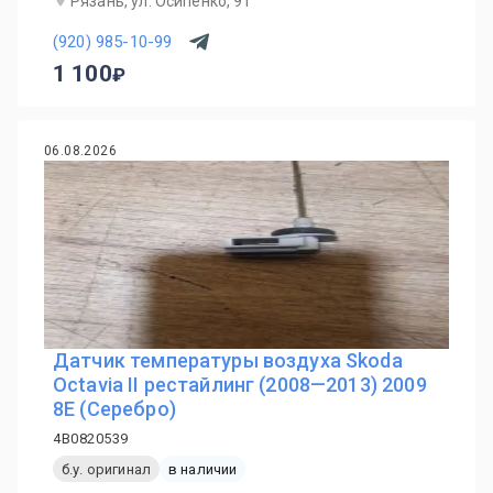
Рязань, ул. Осипенко, 91
(920) 985-10-99
1 100
06.08.2026
Датчик температуры воздуха Skoda
Octavia II рестайлинг (2008—2013) 2009
8E (Серебро)
4B0820539
б.у. оригинал
в наличии