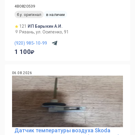
4B0820539
б.у. оригинал
в наличии
121
ИП Барыкин А.И.
Рязань, ул. Осипенко, 91
(920) 985-10-99
1 100
06.08.2026
Датчик температуры воздуха Skoda