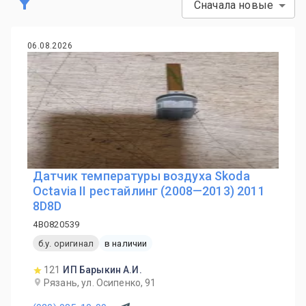
Сначала новые
06.08.2026
Датчик температуры воздуха Skoda
Octavia II рестайлинг (2008—2013) 2011
8D8D
4B0820539
б.у. оригинал
в наличии
121
ИП Барыкин А.И.
Рязань, ул. Осипенко, 91