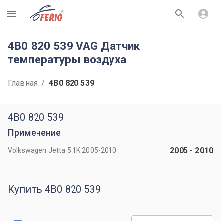
R
4B0 820 539 VAG Датчик
температуры воздуха
Главная
/
4B0 820 539
4B0 820 539
Применение
2005
-
2010
Volkswagen Jetta 5 1K 2005-2010
Купить 4B0 820 539