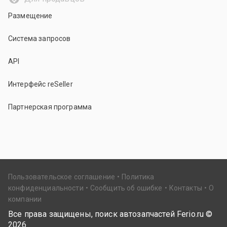
Размещение
Система запросов
API
Интерфейс reSeller
Партнерская программа
Пользовательское соглашение
Политика
конфиденциальности
Сообщить об ошибке
Контакты
О
компании
Все права защищены, поиск автозапчастей Ferio.ru ©
2026