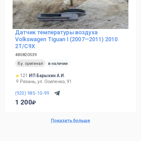
Датчик температуры воздуха
Volkswagen Tiguan I (2007—2011) 2010
2T/C9X
4B0820539
б.у. оригинал
в наличии
121
ИП Барыкин А.И.
Рязань, ул. Осипенко, 91
(920) 985-10-99
1 200
Показать больше