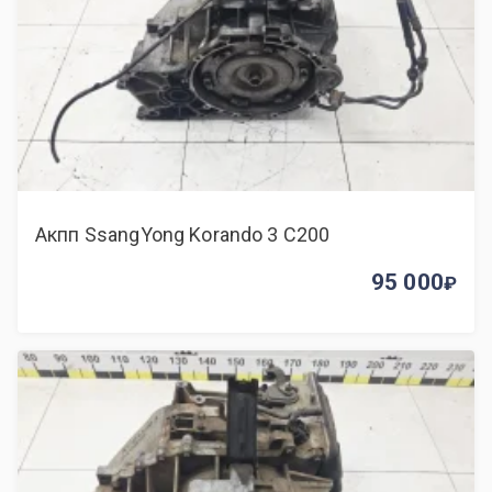
Акпп SsangYong Korando 3 C200
95 000