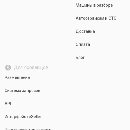
Машины в разборе
Автосервисам и СТО
Доставка
Оплата
Блог
Для продавцов
Размещение
Система запросов
API
Интерфейс reSeller
Партнерская программа