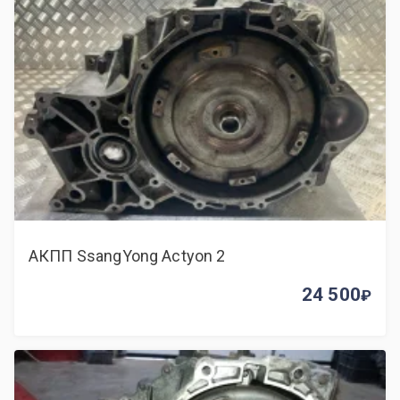
АКПП SsangYong Actyon 2
24 500