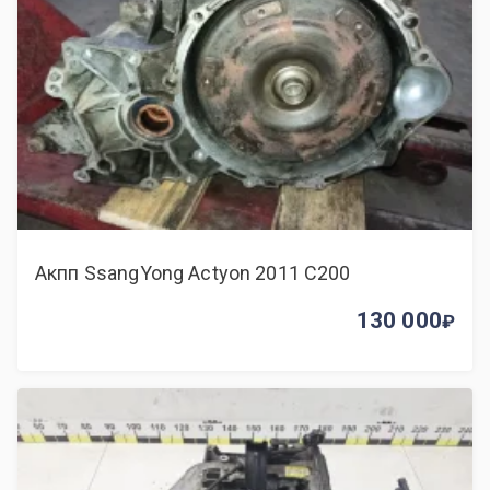
Акпп SsangYong Actyon 2011 C200
130 000