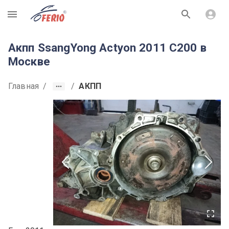
R
Акпп SsangYong Actyon 2011 C200 в
Москве
Главная
/
/
АКПП