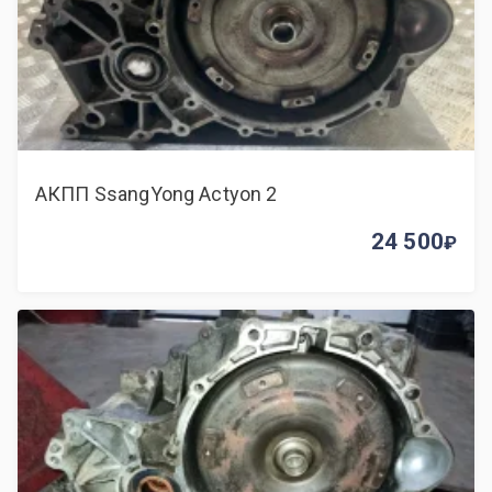
АКПП SsangYong Actyon 2
24 500