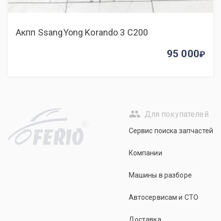
Акпп SsangYong Korando 3 C200
95 000
Для покупателей
R
Сервис поиска запчастей
Компании
Машины в разборе
Автосервисам и СТО
Доставка