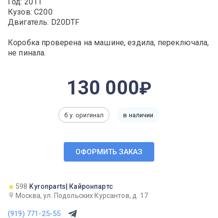
Год: 2011
Кузов: C200
Двигатель: D20DTF
Коробка проверена на машине, ездила, переключала,
не пинала.
130 000
б.у. оригинал
в наличии
ОФОРМИТЬ ЗАКАЗ
598
Kyronparts| Кайронпартс
Москва, ул. Подольских Курсантов, д. 17
(919) 771-25-55