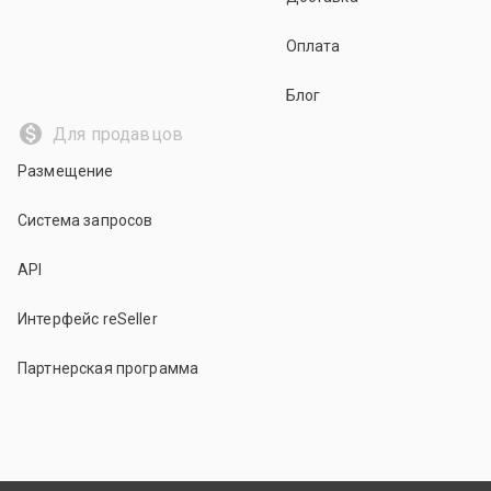
Оплата
Блог
Для продавцов
Размещение
Система запросов
API
Интерфейс reSeller
Партнерская программа