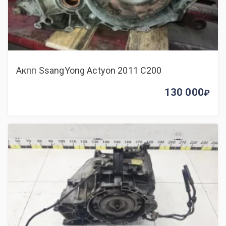
Акпп SsangYong Actyon 2011 C200
130 000