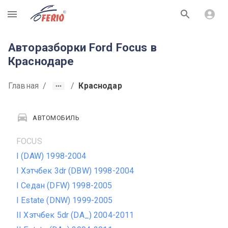
R
Авторазборки Ford Focus в
Краснодаре
Главная
/
/
Краснодар
АВТОМОБИЛЬ
FOCUS
I (DAW) 1998-2004
I Хэтчбек 3dr (DBW) 1998-2004
I Седан (DFW) 1998-2005
I Estate (DNW) 1999-2005
II Хэтчбек 5dr (DA_) 2004-2011