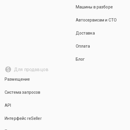
Машины в разборе
Автосервисам и СТО
Доставка
Оплата
Блог
Для продавцов
Размещение
Система запросов
API
Интерфейс reSeller