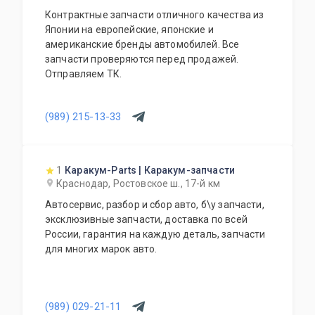
Контрактные запчасти отличного качества из
Японии на европейские, японские и
американские бренды автомобилей. Все
запчасти проверяются перед продажей.
Отправляем ТК.
(989) 215-13-33
1
Каракум-Parts | Каракум-запчасти
Краснодар, Ростовское ш., 17-й км
Автосервис, разбор и сбор авто, б\у запчасти,
эксклюзивные запчасти, доставка по всей
России, гарантия на каждую деталь, запчасти
для многих марок авто.
(989) 029-21-11