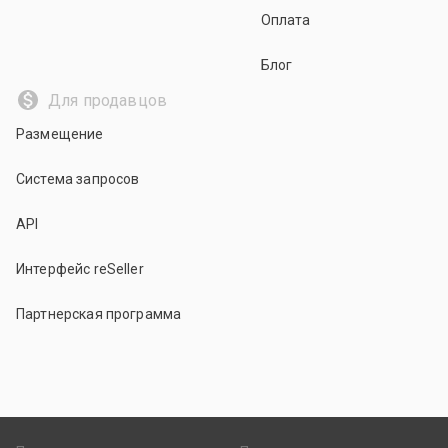
Оплата
Блог
Для продавцов
Размещение
Система запросов
API
Интерфейс reSeller
Партнерская программа