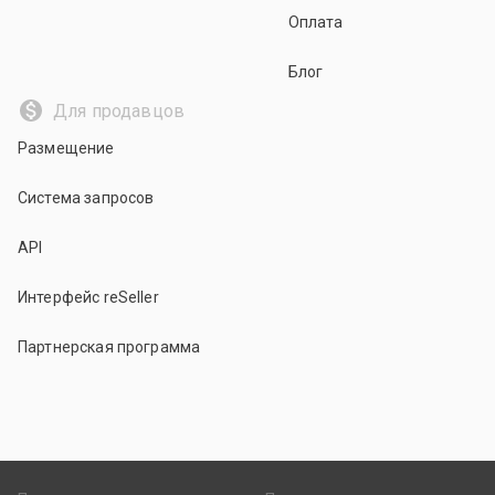
Оплата
Блог
Для продавцов
Размещение
Система запросов
API
Интерфейс reSeller
Партнерская программа