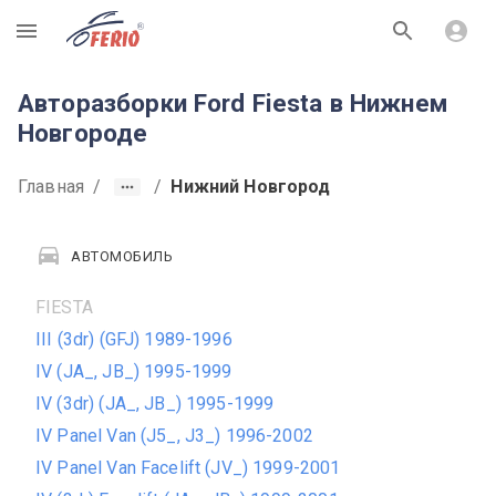
R
Авторазборки Ford Fiesta в Нижнем
Новгороде
Главная
/
/
Нижний Новгород
АВТОМОБИЛЬ
FIESTA
III (3dr) (GFJ) 1989-1996
IV (JA_, JB_) 1995-1999
IV (3dr) (JA_, JB_) 1995-1999
IV Panel Van (J5_, J3_) 1996-2002
IV Panel Van Facelift (JV_) 1999-2001