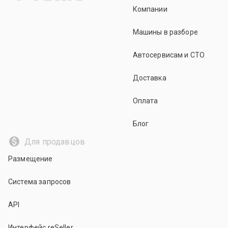
Компании
Машины в разборе
Автосервисам и СТО
Доставка
Оплата
Блог
Для продавцов
Размещение
Система запросов
API
Интерфейс reSeller