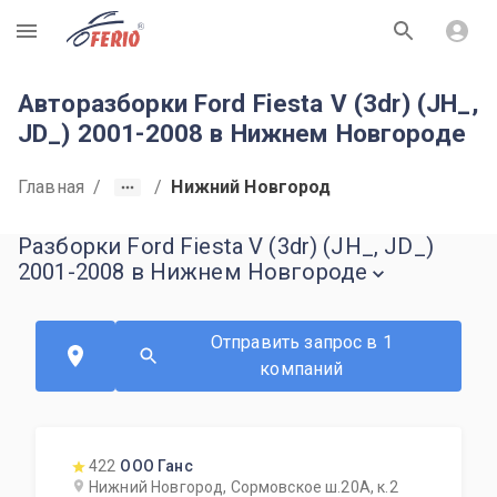
R
Авторазборки Ford Fiesta V (3dr) (JH_,
JD_) 2001-2008 в Нижнем Новгороде
Главная
/
/
Нижний Новгород
Разборки Ford Fiesta V (3dr) (JH_, JD_)
2001-2008 в Нижнем Новгороде
Отправить запрос в 1
компаний
422
ООО Ганс
Нижний Новгород, Сормовское ш.20А, к.2