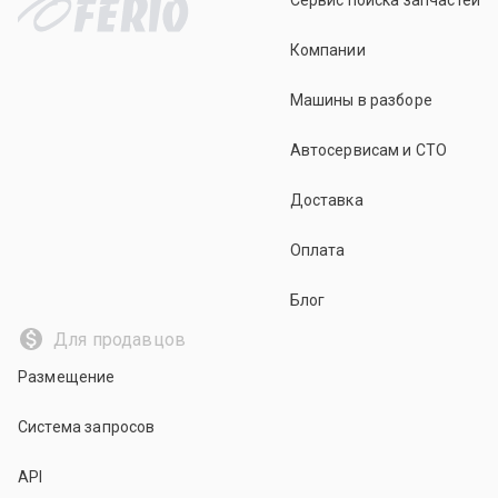
Сервис поиска запчастей
Компании
Машины в разборе
Автосервисам и СТО
Доставка
Оплата
Блог
Для продавцов
Размещение
Система запросов
API