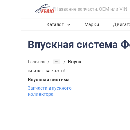
R
Каталог
Марки
Двигат
Впускная система Ф
Главная
/
/
Впуск
КАТАЛОГ ЗАПЧАСТЕЙ
Впускная система
2012
2013
2014
Запчасти впускного
коллектора