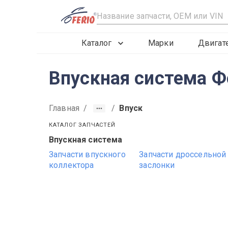
R
Каталог
Марки
Двигат
Впускная система Ф
Главная
/
/
Впуск
КАТАЛОГ ЗАПЧАСТЕЙ
Впускная система
2013
2012
2014
Запчасти впускного
Запчасти дроссельной
коллектора
заслонки