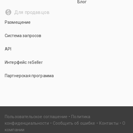
Блог
Для продавцов
Размещение
Система запросов
API
Интерфейс reSeller
Партнерская программа
Пользовательское соглашение
Политика
конфиденциальности
Сообщить об ошибке
Контакты
О
компании