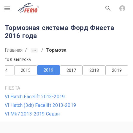
R
Тормозная система Форд Фиеста
2016 года
Главная
/
/
Тормоза
ГОД ВЫПУСКА
2016
2014
2015
2017
2018
2019
FIESTA
VI Hatch Facelift 2013-2019
VI Hatch (3dr) Facelift 2013-2019
VI Mk7 2013-2019 Седан