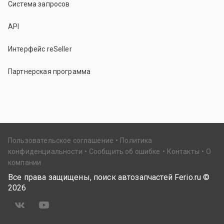
Система запросов
API
Интерфейс reSeller
Партнерская программа
Пользовательское соглашение
Политика
конфиденциальности
Сообщить об ошибке
Контакты
О
компании
Все права защищены, поиск автозапчастей Ferio.ru ©
2026