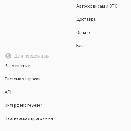
Автосервисам и СТО
Доставка
Оплата
Блог
Для продавцов
Размещение
Система запросов
API
Интерфейс reSeller
Партнерская программа