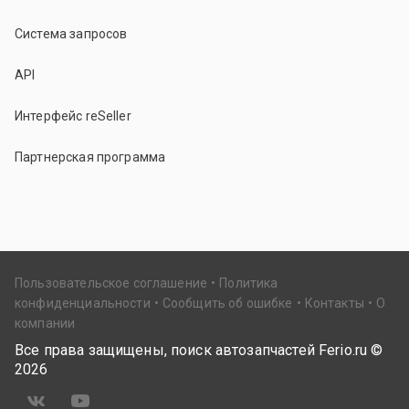
Система запросов
API
Интерфейс reSeller
Партнерская программа
Пользовательское соглашение
Политика
конфиденциальности
Сообщить об ошибке
Контакты
О
компании
Все права защищены, поиск автозапчастей Ferio.ru ©
2026