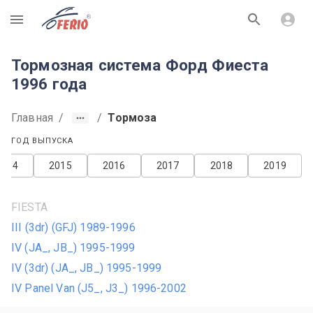
R
Тормозная система Форд Фиеста
1996 года
Главная
/
/
Тормоза
ГОД ВЫПУСКА
2014
2015
2016
2017
2018
2019
FIESTA
III (3dr) (GFJ) 1989-1996
IV (JA_, JB_) 1995-1999
IV (3dr) (JA_, JB_) 1995-1999
IV Panel Van (J5_, J3_) 1996-2002