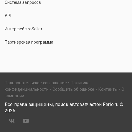
Система запросов
API
Интерфейс reSeller
Партнерская программа
Пользовательское соглашение
Политика
конфиденциальности
Сообщить об ошибке
Контакты
О
компании
Все права защищены, поиск автозапчастей Ferio.ru ©
2026