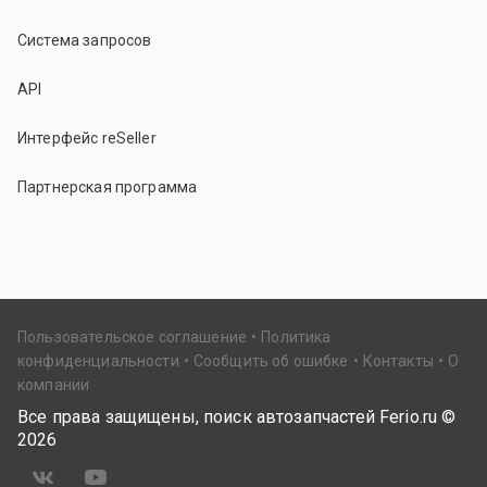
Система запросов
API
Интерфейс reSeller
Партнерская программа
Пользовательское соглашение
Политика
конфиденциальности
Сообщить об ошибке
Контакты
О
компании
Все права защищены, поиск автозапчастей Ferio.ru ©
2026