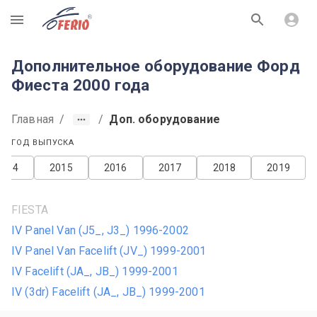
R
Дополнительное оборудование Форд
Фиеста 2000 года
Главная
/
/
Доп. оборудование
ГОД ВЫПУСКА
2014
2015
2016
2017
2018
2019
FIESTA
IV Panel Van (J5_, J3_) 1996-2002
IV Panel Van Facelift (JV_) 1999-2001
IV Facelift (JA_, JB_) 1999-2001
IV (3dr) Facelift (JA_, JB_) 1999-2001