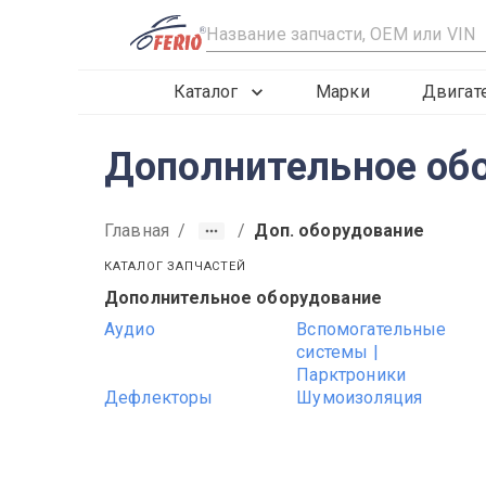
R
Каталог
Марки
Двигат
Дополнительное обо
Главная
/
/
Доп. оборудование
КАТАЛОГ ЗАПЧАСТЕЙ
Дополнительное оборудование
2012
2013
2014
Аудио
Вспомогательные
системы |
Парктроники
Дефлекторы
Шумоизоляция