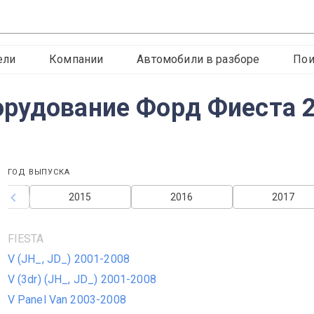
ели
Компании
Автомобили в разборе
Пои
рудование Форд Фиеста 2
ГОД ВЫПУСКА
2015
2016
2017
FIESTA
V (JH_, JD_) 2001-2008
V (3dr) (JH_, JD_) 2001-2008
V Panel Van 2003-2008