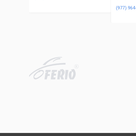
(977) 964
R