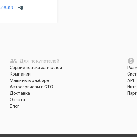
-08-03
Для покупателей
Сервис поиска запчастей
Раз
Компании
Сист
Машины в разборе
API
Автосервисам и СТО
Инте
Доставка
Парт
Оплата
Блог