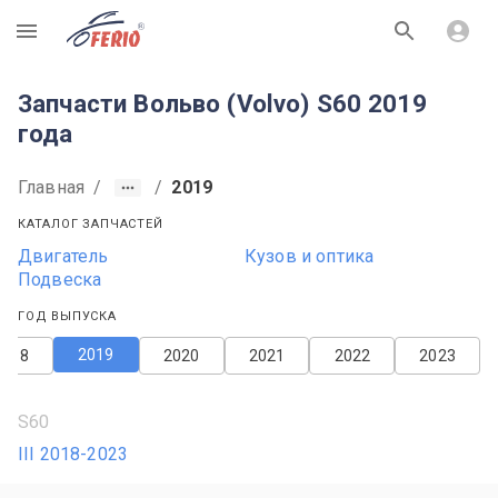
R
Запчасти Вольво (Volvo) S60 2019
года
Главная
/
/
2019
КАТАЛОГ ЗАПЧАСТЕЙ
Двигатель
Кузов и оптика
Подвеска
ГОД ВЫПУСКА
2019
2018
2020
2021
2022
2023
S60
III 2018-2023