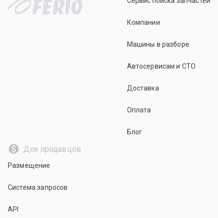
Сервис поиска запчастей
Компании
Машины в разборе
Автосервисам и СТО
Доставка
Оплата
Блог
Для продавцов
Размещение
Система запросов
API