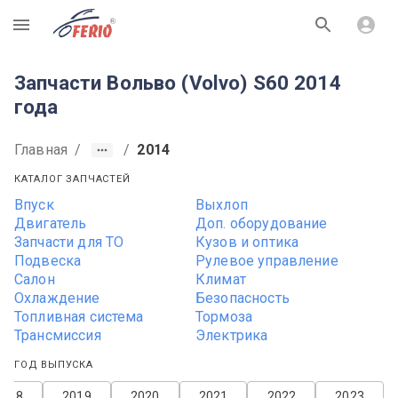
R
Запчасти Вольво (Volvo) S60 2014
года
Главная
/
/
2014
КАТАЛОГ ЗАПЧАСТЕЙ
Впуск
Выхлоп
Двигатель
Доп. оборудование
Запчасти для ТО
Кузов и оптика
Подвеска
Рулевое управление
Салон
Климат
Охлаждение
Безопасность
Топливная система
Тормоза
Трансмиссия
Электрика
ГОД ВЫПУСКА
2018
2019
2020
2021
2022
2023