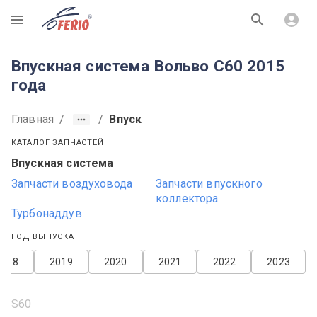
R
Впускная система Вольво С60 2015
года
Главная
/
/
Впуск
КАТАЛОГ ЗАПЧАСТЕЙ
Впускная система
Запчасти воздуховода
Запчасти впускного
коллектора
Турбонаддув
ГОД ВЫПУСКА
2018
2019
2020
2021
2022
2023
S60