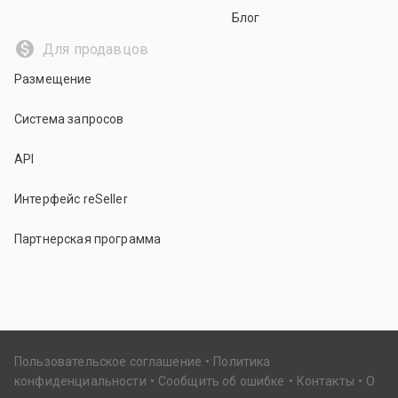
Блог
Для продавцов
Размещение
Система запросов
API
Интерфейс reSeller
Партнерская программа
Пользовательское соглашение
Политика
конфиденциальности
Сообщить об ошибке
Контакты
О