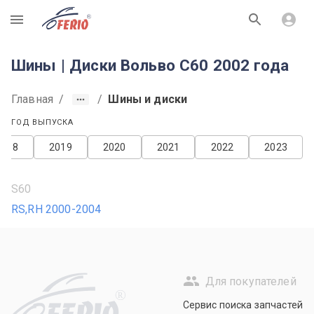
R
Шины | Диски Вольво С60 2002 года
Главная
/
/
Шины и диски
ГОД ВЫПУСКА
2018
2019
2020
2021
2022
2023
S60
RS,RH 2000-2004
Для покупателей
R
Сервис поиска запчастей