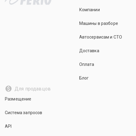
Компании
Машины в разборе
Автосервисам и СТО
Доставка
Оплата
Блог
Для продавцов
Размещение
Система запросов
API