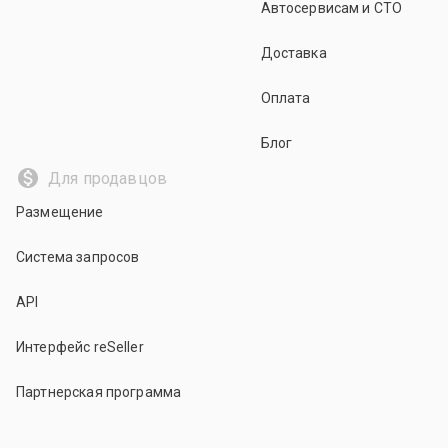
Автосервисам и СТО
Доставка
Оплата
Блог
Для продавцов
Размещение
Система запросов
API
Интерфейс reSeller
Партнерская программа