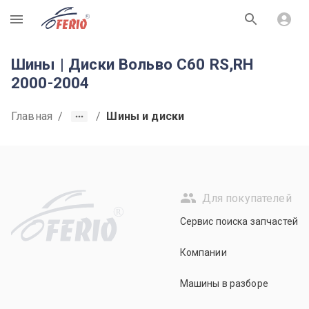
R
Шины | Диски Вольво С60 RS,RH
2000-2004
Главная
/
/
Шины и диски
Для покупателей
R
Сервис поиска запчастей
Компании
Машины в разборе