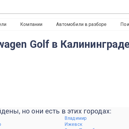
ели
Компании
Автомобили в разборе
Пои
wagen Golf в Калининград
ены, но они есть в этих городах:
Владимир
о
Ижевск