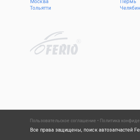
Москва
Пермь
Тольятти
Челяби
R
Пользовательское соглашение
Политика конфид
Все права защищены, поиск автозапчастей Fer