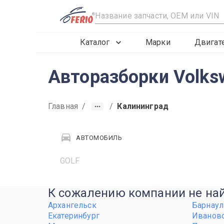
R
Каталог
Марки
Двигат
Авторазборки Volks
Главная
/
/
Калининград
АВТОМОБИЛЬ
GOLF
К сожалению компании не найд
Архангельск
Барнаул
Екатеринбург
Иванов