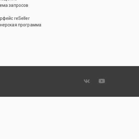
ема запросов
рфейс reSeller
нерская программа