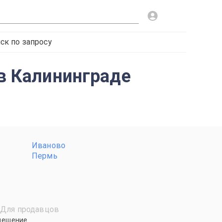
ск по запросу
 в Калининграде
Иваново
Пермь
Для продавцов
мещение