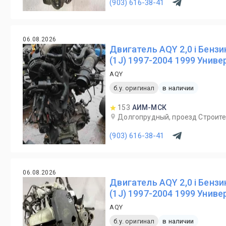
(903) 616-38-41
06.08.2026
Двигатель AQY 2,0 i Бензин
(1J) 1997-2004 1999 Униве
AQY
б.у. оригинал
в наличии
153
АИМ-МСК
Долгопрудный, проезд Строите
(903) 616-38-41
06.08.2026
Двигатель AQY 2,0 i Бензин
(1J) 1997-2004 1999 Униве
AQY
б.у. оригинал
в наличии