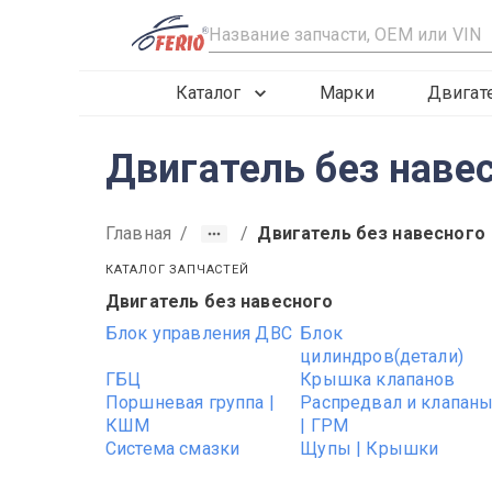
R
Каталог
Марки
Двигат
Двигатель без навес
Главная
/
/
Двигатель без навесного
КАТАЛОГ ЗАПЧАСТЕЙ
Двигатель без навесного
1998
1999
2000
Блок управления ДВС
Блок
цилиндров(детали)
ГБЦ
Крышка клапанов
Поршневая группа |
Распредвал и клапан
КШМ
| ГРМ
Система смазки
Щупы | Крышки