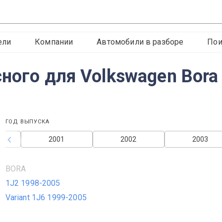
ели
Компании
Автомобили в разборе
Пои
ного для Volkswagen Bora
ГОД ВЫПУСКА
2001
2002
2003
BORA
ы
1J2 1998-2005
Variant 1J6 1999-2005