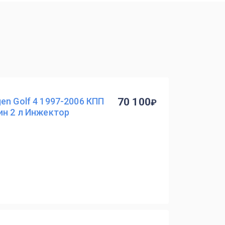
en Golf 4 1997-2006 КПП
70 100
ин 2 л Инжектор