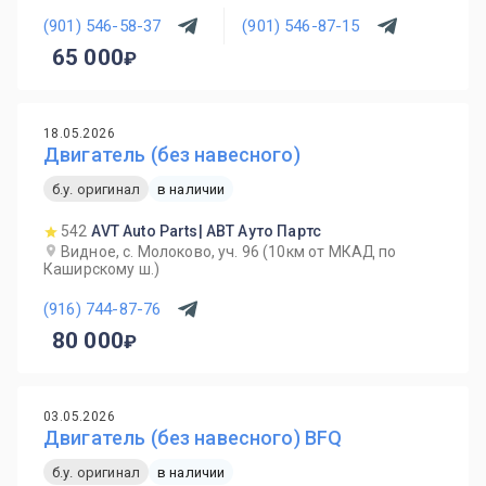
(901) 546-58-37
(901) 546-87-15
65 000
18.05.2026
Двигатель (без навесного)
б.у. оригинал
в наличии
542
AVT Auto Parts| АВТ Ауто Партс
Видное, с. Молоково, уч. 96 (10км от МКАД по
Каширскому ш.)
(916) 744-87-76
80 000
03.05.2026
Двигатель (без навесного) BFQ
б.у. оригинал
в наличии