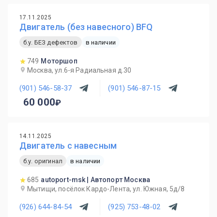
17.11.2025
Двигатель (без навесного) BFQ
б.у. БЕЗ дефектов
в наличии
749
Моторшоп
Москва, ул.6-я Радиальная д.30
(901) 546-58-37
(901) 546-87-15
60 000
14.11.2025
Двигатель с навесным
б.у. оригинал
в наличии
685
autoport-msk | Автопорт Москва
Мытищи, посёлок Кардо-Лента, ул. Южная, 5д/8
(926) 644-84-54
(925) 753-48-02