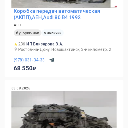
Коробка передач автоматическая
(АКПП),AEH,Audi 80 B4 1992
AEH
б.у. оригинал
в наличии
236
ИП Близарова В.А.
Ростов-на-Дону, Новошахтинск, 3-й километр, 2
(978) 031-34-33
68 550
08.08.2026