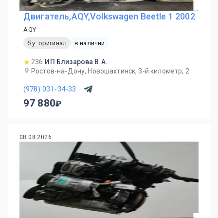
Двигатель,AQY,Volkswagen Beetle 1 2002
AQY
б.у. оригинал
в наличии
236
ИП Близарова В.А.
Ростов-на-Дону, Новошахтинск, 3-й километр, 2
(978) 031-34-33
97 880
08.08.2026