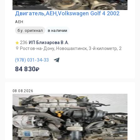
Двигатель,AEH,Volkswagen Golf 4 2002
AEH
б.у. оригинал
в наличии
236
ИП Близарова В.А.
Ростов-на-Дону, Новошахтинск, 3-й километр, 2
(978) 031-34-33
84 830
08.08.2026