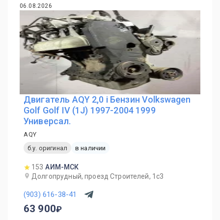
06.08.2026
Двигатель AQY 2,0 i Бензин Volkswagen
Golf Golf IV (1J) 1997-2004 1999
Универсал.
AQY
б.у. оригинал
в наличии
153
АИМ-МСК
Долгопрудный, проезд Строителей, 1с3
(903) 616-38-41
63 900