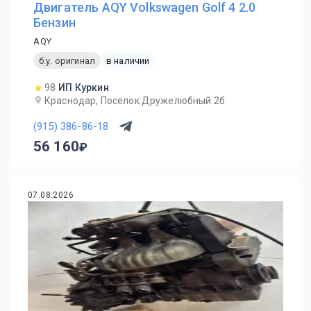
Двигатель AQY Volkswagen Golf 4 2.0
Бензин
AQY
б.у. оригинал
в наличии
98
ИП Куркин
Краснодар, Поселок Дружелюбный 2б
(915) 386-86-18
56 160
07.08.2026