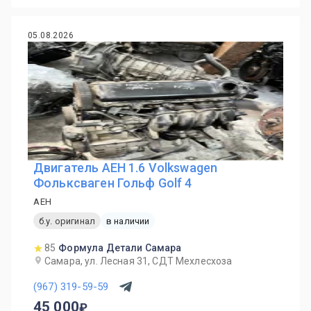
05.08.2026
Двигатель AEH 1.6 Volkswagen
Фольксваген Гольф Golf 4
AEH
б.у. оригинал
в наличии
85
Формула Детали Самара
Самара, ул. Лесная 31, СДТ Мехлесхоза
(967) 319-59-59
45 000