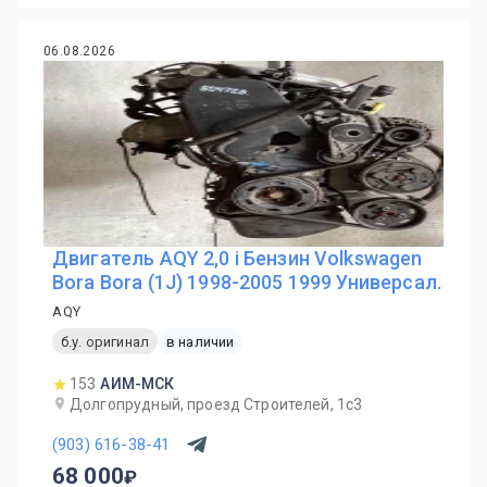
06.08.2026
Двигатель AQY 2,0 i Бензин Volkswagen
Bora Bora (1J) 1998-2005 1999 Универсал.
AQY
б.у. оригинал
в наличии
153
АИМ-МСК
Долгопрудный, проезд Строителей, 1с3
(903) 616-38-41
68 000