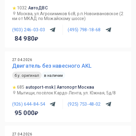
1032
АвтоДВС
Москва, ул.Агрохимиков 6с8, р.п.Новоивановское (2
км от МКАД по Можайскому шоссе)
(903) 246-03-03
(495) 798-18-68
84 980
27.04.2026
Двигатель без навесного AKL
б.у. оригинал
в наличии
685
autoport-msk | Автопорт Москва
Мытищи, посёлок Кардо-Лента, ул. Южная, 5д/8
(926) 644-84-54
(925) 753-48-02
95 000
27.04.2026