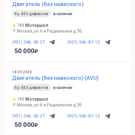
Двигатель (без навесного)
б.у. БЕЗ дефектов
в наличии
749
Моторшоп
Москва, ул.6-я Радиальная д.30
(901) 546-58-37
(901) 546-87-15
50 000
14.03.2026
Двигатель (без навесного) (AVU)
б.у. БЕЗ дефектов
в наличии
749
Моторшоп
Москва, ул.6-я Радиальная д.30
(901) 546-58-37
(901) 546-87-15
50 000