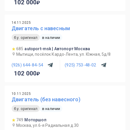
102 000
14.11.2025
Двигатель с навесным
б.у. оригинал
в наличии
685
autoport-msk | Автопорт Москва
Мытищи, посёлок Кардо-Лента, ул. Южная, 5д/8
(926) 644-84-54
(925) 753-48-02
102 000
10.11.2025
Двигатель (без навесного)
б.у. оригинал
в наличии
749
Моторшоп
Москва, ул.6-я Радиальная д.30