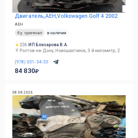
Двигатель,AEH,Volkswagen Golf 4 2002
AEH
б.у. оригинал
в наличии
236
ИП Близарова В.А.
Ростов-на-Дону, Новошахтинск, 3-й километр, 2
(978) 031-34-33
84 830
08.08.2026