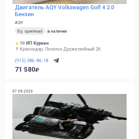
Двигатель AQY Volkswagen Golf 4 2.0
Бензин
AQY
б.у. оригинал
в наличии
98
ИП Куркин
Краснодар, Поселок Дружелюбный 2б
(915) 386-86-18
71 580
07.08.2026