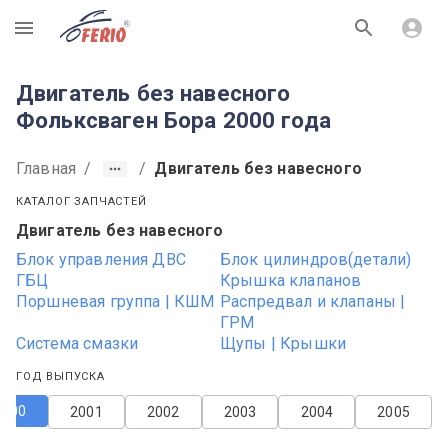
R
Двигатель без навесного
Фольксваген Бора 2000 года
Главная
/
/
Двигатель без навесного
КАТАЛОГ ЗАПЧАСТЕЙ
Двигатель без навесного
Блок управления ДВС
Блок цилиндров(детали)
ГБЦ
Крышка клапанов
Поршневая группа | КШМ
Распредвал и клапаны |
ГРМ
Система смазки
Щупы | Крышки
ГОД ВЫПУСКА
2000
2001
2002
2003
2004
2005