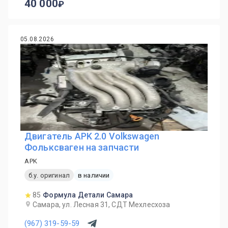
40 000
05.08.2026
Двигатель APK 2.0 Volkswagen
Фольксваген на запчасти
APK
б.у. оригинал
в наличии
85
Формула Детали Самара
Самара, ул. Лесная 31, СДТ Мехлесхоза
(967) 319-59-59