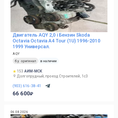
Двигатель AQY 2,0 i Бензин Skoda
Octavia Octavia A4 Tour (1U) 1996-2010
1999 Универсал.
AQY
б.у. оригинал
в наличии
153
АИМ-МСК
Долгопрудный, проезд Строителей, 1с3
(903) 616-38-41
66 600
06.08.2026