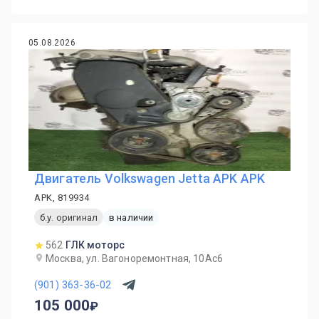
05.08.2026
Двигатель Volkswagen Jetta APK APK
APK, 819934
б.у. оригинал
в наличии
562
ГЛК моторс
Москва, ул. Вагоноремонтная, 10Ас6
(901) 363-36-02
105 000