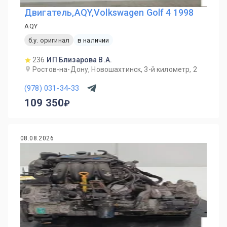
Двигатель,AQY,Volkswagen Golf 4 1998
AQY
б.у. оригинал
в наличии
236
ИП Близарова В.А.
Ростов-на-Дону, Новошахтинск, 3-й километр, 2
(978) 031-34-33
109 350
08.08.2026