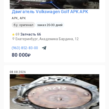
Двигатель Volkswagen Golf APK APK
APK, APK
б.у. оригинал
заказ 20-30 дней
69
Запчасть 66
Екатеринбург, Академика Бардина, 12
(963) 852-83-00
80 000
08.08.2026