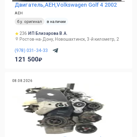
Двигатель,AEH,Volkswagen Golf 4 2002
AEH
б.у. оригинал
в наличии
236
ИП Близарова В.А.
Ростов-на-Дону, Новошахтинск, 3-й километр, 2
(978) 031-34-33
121 500
08.08.2026