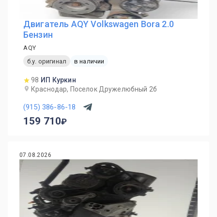
Двигатель AQY Volkswagen Bora 2.0
Бензин
AQY
б.у. оригинал
в наличии
98
ИП Куркин
Краснодар, Поселок Дружелюбный 2б
(915) 386-86-18
159 710
07.08.2026