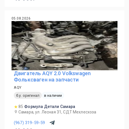
05.08.2026
Двигатель AQY 2.0 Volkswagen
Фольксваген на запчасти
AQY
б.у. оригинал
в наличии
85
Формула Детали Самара
Самара, ул. Лесная 31, СДТ Мехлесхоза
(967) 319-59-59