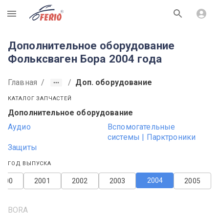
R
Дополнительное оборудование
Фольксваген Бора 2004 года
Главная
/
/
Доп. оборудование
КАТАЛОГ ЗАПЧАСТЕЙ
Дополнительное оборудование
Аудио
Вспомогательные
системы | Парктроники
Защиты
ГОД ВЫПУСКА
2004
2000
2001
2002
2003
2005
BORA