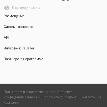
Для продавцов
Размещение
Система запросов
API
Интерфейс reSeller
Партнерская программа
Пользовательское соглашение
Политика
конфиденциальности
Сообщить об ошибке
Контакты
О
компании