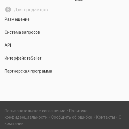
Для продавцов
Размещение
Система запросов
API
Интерфейс reSeller
Партнерская программа
Пользовательское соглашение
Политика
конфиденциальности
Сообщить об ошибке
Контакты
О
компании