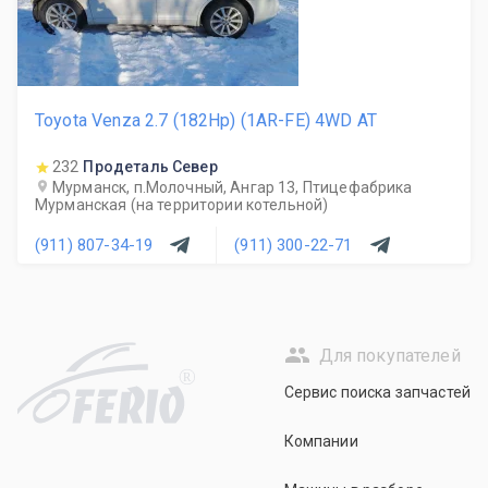
Toyota Venza 2.7 (182Hp) (1AR-FE) 4WD AT
232
Продеталь Север
Мурманск, п.Молочный, Ангар 13, Птицефабрика
Мурманская (на территории котельной)
(911) 807-34-19
(911) 300-22-71
Для покупателей
R
Сервис поиска запчастей
Компании