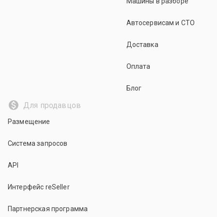
Машины в разборе
Автосервисам и СТО
Доставка
Оплата
Блог
Для продавцов
Размещение
Система запросов
API
Интерфейс reSeller
Партнерская программа