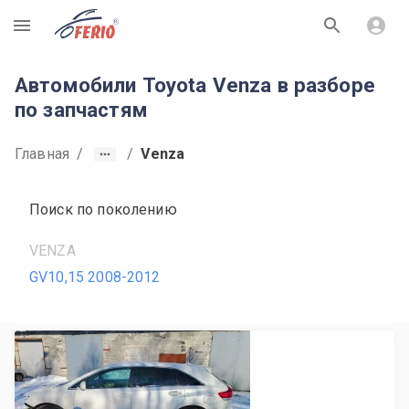
R
Автомобили Toyota Venza в разборе
по запчастям
Главная
/
/
Venza
Поиск по поколению
VENZA
GV10,15 2008-2012