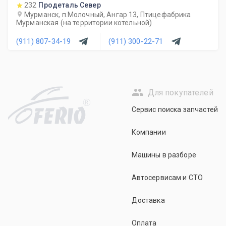
232
Продеталь Север
Мурманск, п.Молочный, Ангар 13, Птицефабрика
Мурманская (на территории котельной)
(911) 807-34-19
(911) 300-22-71
Для покупателей
R
Сервис поиска запчастей
Компании
Машины в разборе
Автосервисам и СТО
Доставка
Оплата