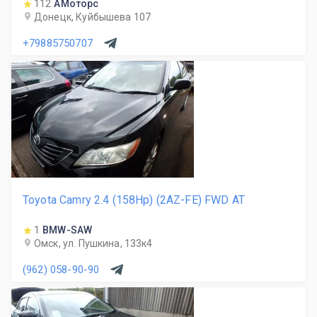
112
АМоторс
Донецк, Куйбышева 107
+79885750707
Toyota Camry 2.4 (158Hp) (2AZ-FE) FWD AT
1
BMW-SAW
Омск, ул. Пушкина, 133к4
(962) 058-90-90